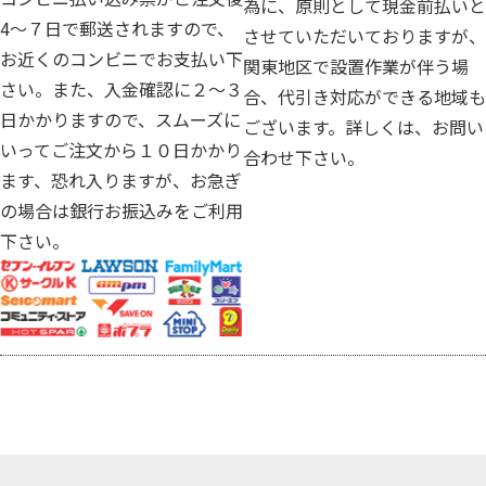
為に、原則として現金前払いと
4～７日で郵送されますので、
させていただいておりますが、
お近くのコンビニでお支払い下
関東地区で設置作業が伴う場
さい。また、入金確認に２～３
合、代引き対応ができる地域も
日かかりますので、スムーズに
ございます。詳しくは、お問い
いってご注文から１０日かかり
合わせ下さい。
ます、恐れ入りますが、お急ぎ
の場合は銀行お振込みをご利用
下さい。