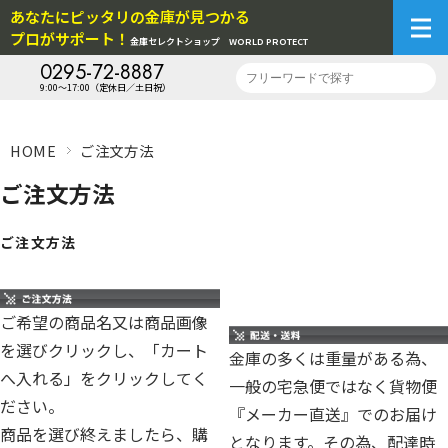
あなたにピッタリの金庫が見つかる
プロがサポート！
金庫セレクトショップ
WORLD PROTECT
0295-72-8887
9:00～17:00（定休日／土日祝）
HOME
ご注文方法
ご注文方法
ご注文方法
ご希望の商品名又は商品画像
を選びクリックし、「カート
金庫の多くは重量がある為、
へ入れる」をクリックしてく
一般の宅急便ではなく貨物便
ださい。
『メーカー直送』でのお届け
商品を選び終えましたら、購
となります。その為、配達時