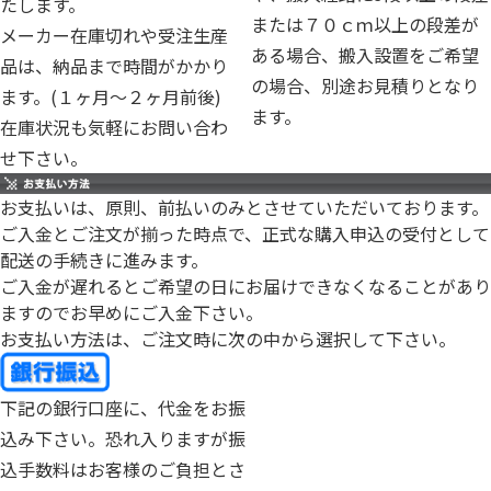
たします。
または７０ｃｍ以上の段差が
メーカー在庫切れや受注生産
ある場合、搬入設置をご希望
品は、納品まで時間がかかり
の場合、別途お見積りとなり
ます。(１ヶ月～２ヶ月前後)
ます。
在庫状況も気軽にお問い合わ
せ下さい。
お支払いは、原則、前払いのみとさせていただいております。
ご入金とご注文が揃った時点で、正式な購入申込の受付として
配送の手続きに進みます。
ご入金が遅れるとご希望の日にお届けできなくなることがあり
ますのでお早めにご入金下さい。
お支払い方法は、ご注文時に次の中から選択して下さい。
下記の銀行口座に、代金をお振
込み下さい。恐れ入りますが振
込手数料はお客様のご負担とさ