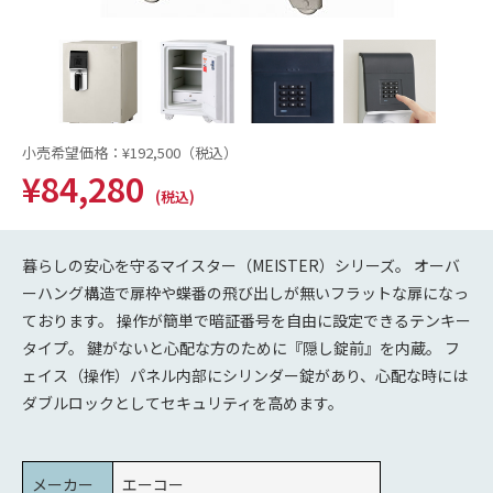
小売希望価格：
¥192,500
（税込）
¥84,280
(税込)
暮らしの安心を守るマイスター（MEISTER）シリーズ。 オーバ
ーハング構造で扉枠や蝶番の飛び出しが無いフラットな扉になっ
ております。 操作が簡単で暗証番号を自由に設定できるテンキー
タイプ。 鍵がないと心配な方のために『隠し錠前』を内蔵。 フ
ェイス（操作）パネル内部にシリンダー錠があり、心配な時には
ダブルロックとしてセキュリティを高めます。
メーカー
エーコー