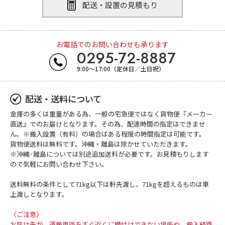
配送・設置の⾒積もり
お電話でのお問い合わせも承ります
0295-72-8887
9:00～17:00（定休日／土日祝）
配送・送料について
金庫の多くは重量がある為、一般の宅急便ではなく貨物便『メーカー
直送』でのお届けとなります。その為、配達時間の指定はできませ
ん。※搬入設置（有料）の場合はある程度の時間指定は可能です。
貨物便送料は無料です。沖縄・離島は除かせていただきます。
※沖縄･離島については別途追加送料が必要です。お見積もりします
ので気軽にお問い合わせ下さい。
送料無料の条件として71kg以下は軒先渡し、71kgを超えるものは車
上渡しとなります。
〈ご注意〉
お届け先が、運搬車両をすぐ近くに横付けできない場所や、搬入経路