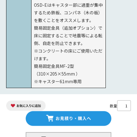
OSD-Eはキャスター部に過重が集中
するため鉄板、コンパネ（木の板）
を敷くことをオススメします。
簡易固定金具（追加オプション）で
床に固定することで地震等による転
倒、自走を防止できます。
※コンクリートの床にご使用いただ
けます。
簡易固定金具MF-2型
（310×205×55mm ）
※キャスター61mm専用
数量