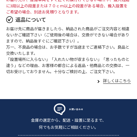
に3段以上の段差または７０ｃｍ以上の段差がある場合、搬入設置を
ご希望の場合、別途お見積りとなります。
返品について
お届け先に商品が届きましたら、納品された商品がご注文内容と相違
ないかご確認下さい（ご使用後の場合は、交換ができない場合があり
ますので、納品後すぐにご確認下さい）。
万一、不良品の場合は、お手数ですが当店までご連絡下さい。良品と
交換いたします。
「設置場所に入らない」「入れたい物が収まらない」「思ったものと
違う」などの理由、お客様の都合による返品・他商品との交換は、一
切お受けしておりません。十分なご検討の上、ご注文下さい。
詳しくはこちら
お問い合わせ
金庫の選定から、配送・設置に至るまで、
何でもお気軽にご相談ください。