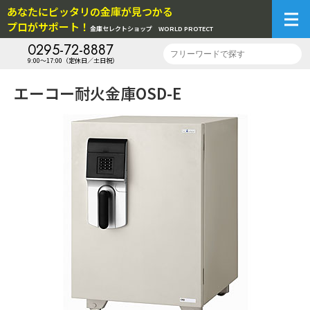
あなたにピッタリの金庫が見つかる
プロがサポート！
金庫セレクトショップ
WORLD PROTECT
0295-72-8887
9:00～17:00（定休日／土日祝）
エーコー耐火金庫OSD-E